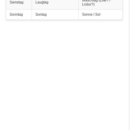
Waschtag (Loki? /
Samstag
Laugtag
Lodur?)
Sonntag
Sontag
Sonne / Sol